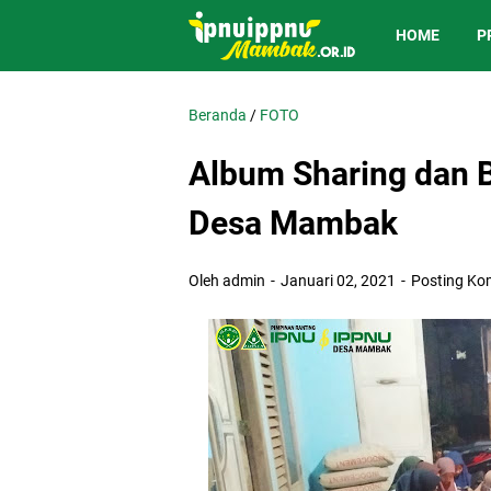
HOME
P
Beranda
/
FOTO
Album Sharing dan 
Desa Mambak
Oleh admin
Januari 02, 2021
Posting Ko