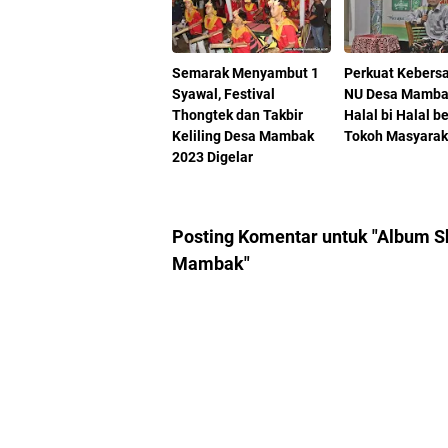
Semarak Menyambut 1
Perkuat Kebers
Syawal, Festival
NU Desa Mamba
Thongtek dan Takbir
Halal bi Halal 
Keliling Desa Mambak
Tokoh Masyarak
2023 Digelar
Posting Komentar untuk "Album S
Mambak"