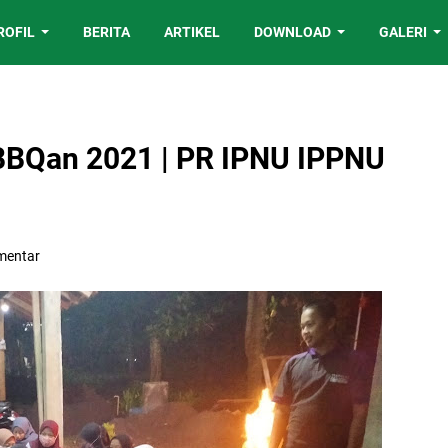
ROFIL
BERITA
ARTIKEL
DOWNLOAD
GALERI
BBQan 2021 | PR IPNU IPPNU
mentar