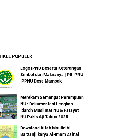
TIKEL POPULER
Logo IPNU Beserta Keterangan
Simbol dan Maknanya | PR IPNU
IPPNU Desa Mambak
Merekam Semangat Perempuan
NU : Dokumentasi Lengkap
Idaroh Muslimat NU & Fatayat
NU Pakis Aji Tahun 2025
Download Kitab Maulid Al
Barzanji karya Al-Imam Zainal