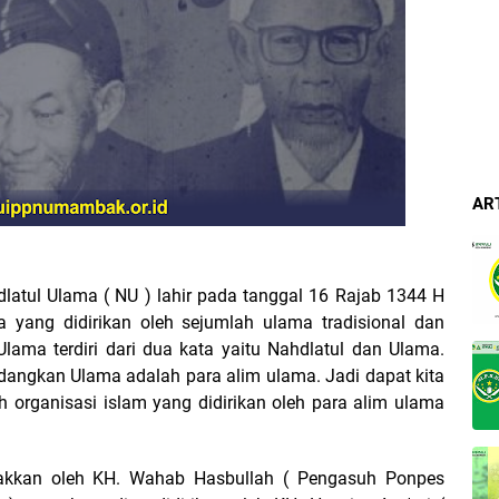
AR
latul Ulama ( NU ) lahir pada tanggal 16 Rajab 1344 H
 yang didirikan oleh sejumlah ulama tradisional dan
lama terdiri dari dua kata yaitu Nahdlatul dan Ulama.
edangkan Ulama adalah para alim ulama. Jadi dapat kita
 organisasi islam yang didirikan oleh para alim ulama
akkan oleh KH. Wahab Hasbullah ( Pengasuh Ponpes