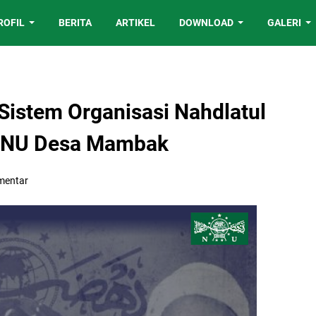
ROFIL
BERITA
ARTIKEL
DOWNLOAD
GALERI
 Sistem Organisasi Nahdlatul
PPNU Desa Mambak
mentar