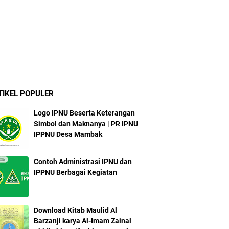
TIKEL POPULER
Logo IPNU Beserta Keterangan
Simbol dan Maknanya | PR IPNU
IPPNU Desa Mambak
Contoh Administrasi IPNU dan
IPPNU Berbagai Kegiatan
Download Kitab Maulid Al
Barzanji karya Al-Imam Zainal