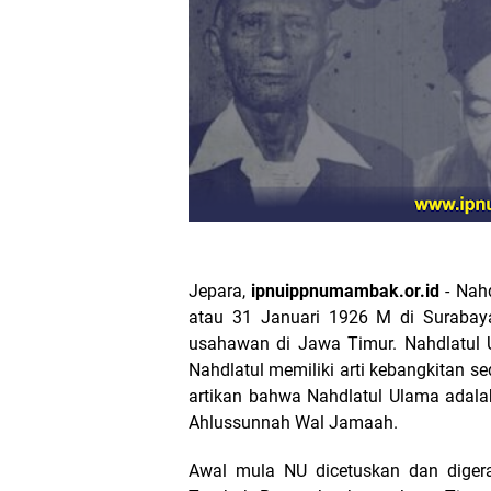
Jepara,
ipnuippnumambak.or.id
- Nahd
atau 31 Januari 1926 M di Surabaya
usahawan di Jawa Timur. Nahdlatul U
Nahdlatul memiliki arti kebangkitan s
artikan bahwa Nahdlatul Ulama adalah
Ahlussunnah Wal Jamaah.
Awal mula NU dicetuskan dan diger