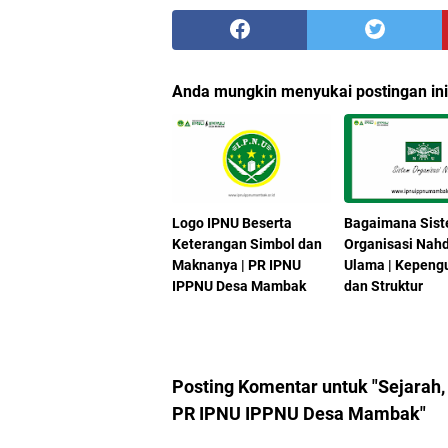
Anda mungkin menyukai postingan ini
Logo IPNU Beserta
Bagaimana Sis
Keterangan Simbol dan
Organisasi Nahd
Maknanya | PR IPNU
Ulama | Kepeng
IPPNU Desa Mambak
dan Struktur
Posting Komentar untuk "Sejarah,
PR IPNU IPPNU Desa Mambak"