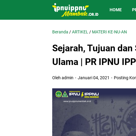
HOME
P
Beranda
/
ARTIKEL
/
MATERI KE-NU-AN
Sejarah, Tujuan dan
Ulama | PR IPNU I
Oleh admin
Januari 04, 2021
Posting Ko