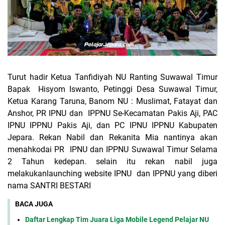
Turut hadir Ketua Tanfidiyah NU Ranting Suwawal Timur
Bapak Hisyom Iswanto, Petinggi Desa Suwawal Timur,
Ketua Karang Taruna, Banom NU : Muslimat, Fatayat dan
Anshor, PR IPNU dan IPPNU Se-Kecamatan Pakis Aji, PAC
IPNU IPPNU Pakis Aji, dan PC IPNU IPPNU Kabupaten
Jepara. Rekan Nabil dan Rekanita Mia nantinya akan
menahkodai PR IPNU dan IPPNU Suwawal Timur Selama
2 Tahun kedepan. selain itu rekan nabil juga
melakukanlaunching website IPNU dan IPPNU yang diberi
nama SANTRI BESTARI
BACA JUGA
Daftar Lengkap Tim Juara Liga Mobile Legend Pelajar NU