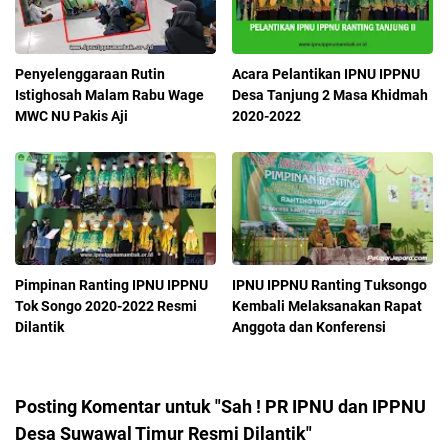
Penyelenggaraan Rutin
Acara Pelantikan IPNU IPPNU
Istighosah Malam Rabu Wage
Desa Tanjung 2 Masa Khidmah
MWC NU Pakis Aji
2020-2022
Pimpinan Ranting IPNU IPPNU
IPNU IPPNU Ranting Tuksongo
Tok Songo 2020-2022 Resmi
Kembali Melaksanakan Rapat
Dilantik
Anggota dan Konferensi
Posting Komentar untuk "Sah ! PR IPNU dan IPPNU
Desa Suwawal Timur Resmi Dilantik"