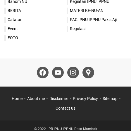
Banom NU
Kegiatan IPNU IPPNU
BERITA
MATERI KE-NU-AN
Catatan
PAC IPNU IPPNU Pakis Aji
Event
Regulasi
FOTO
Home
About me
Disclaimer
Privacy Policy
Sitemap
Contact us
© 2022 -
PR IPNU IPPNU Desa Mambak